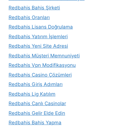
Redbahis Bahis Şirketi
Redbahis Oranları
Redbahis Lisans Doğrulama
Redbahis Yatırım İşlemleri
Redbahis Yeni Site Adresi
Redbahis Müşteri Memnuniyeti
Redbahis Vpn Modifikasyonu
Redbahis Casino Çözümleri
Redbahis Giriş Adımları
Redbahis Lig Katılım
Redbahis Canlı Casinolar
Redbahis Gelir Elde Edin
Redbahis Bahis Yapma