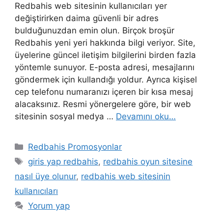
Redbahis web sitesinin kullanıcıları yer
değiştirirken daima güvenli bir adres
bulduğunuzdan emin olun. Birçok broşür
Redbahis yeni yeri hakkında bilgi veriyor. Site,
üyelerine güncel iletişim bilgilerini birden fazla
yöntemle sunuyor. E-posta adresi, mesajlarını
göndermek için kullandığı yoldur. Ayrıca kişisel
cep telefonu numaranızı içeren bir kısa mesaj
alacaksınız. Resmi yönergelere göre, bir web
sitesinin sosyal medya …
Devamını oku…
Kategoriler
Redbahis Promosyonlar
Etiketler
giris yap redbahis
,
redbahis oyun sitesine
nasıl üye olunur
,
redbahis web sitesinin
kullanıcıları
Yorum yap