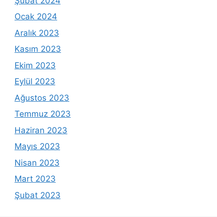
Şubat 2024
Ocak 2024
Aralık 2023
Kasım 2023
Ekim 2023
Eylül 2023
Ağustos 2023
Temmuz 2023
Haziran 2023
Mayıs 2023
Nisan 2023
Mart 2023
Şubat 2023