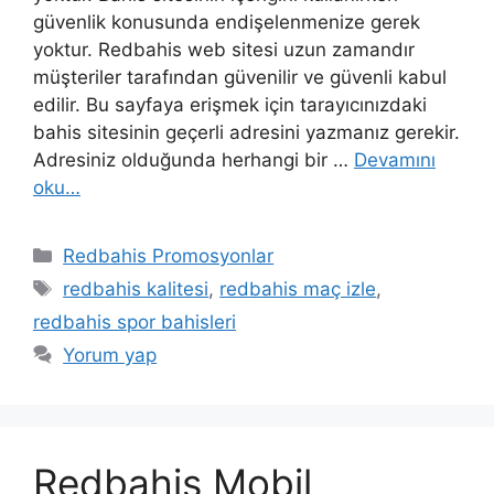
güvenlik konusunda endişelenmenize gerek
yoktur. Redbahis web sitesi uzun zamandır
müşteriler tarafından güvenilir ve güvenli kabul
edilir. Bu sayfaya erişmek için tarayıcınızdaki
bahis sitesinin geçerli adresini yazmanız gerekir.
Adresiniz olduğunda herhangi bir …
Devamını
oku…
Kategoriler
Redbahis Promosyonlar
Etiketler
redbahis kalitesi
,
redbahis maç izle
,
redbahis spor bahisleri
Yorum yap
Redbahis Mobil