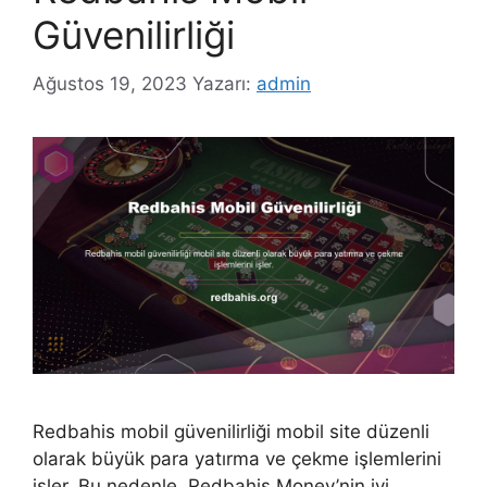
Güvenilirliği
Ağustos 19, 2023
Yazarı:
admin
Redbahis mobil güvenilirliği mobil site düzenli
olarak büyük para yatırma ve çekme işlemlerini
işler. Bu nedenle, Redbahis Money’nin iyi