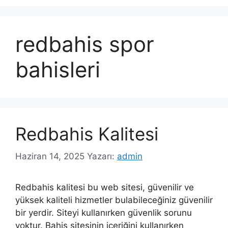
redbahis spor
bahisleri
Redbahis Kalitesi
Haziran 14, 2025
Yazarı:
admin
Redbahis kalitesi bu web sitesi, güvenilir ve
yüksek kaliteli hizmetler bulabileceğiniz güvenilir
bir yerdir. Siteyi kullanırken güvenlik sorunu
yoktur. Bahis sitesinin içeriğini kullanırken