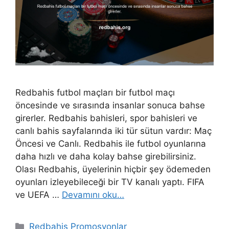
Redbahis futbol maçları bir futbol maçı
öncesinde ve sırasında insanlar sonuca bahse
girerler. Redbahis bahisleri, spor bahisleri ve
canlı bahis sayfalarında iki tür sütun vardır: Maç
Öncesi ve Canlı. Redbahis ile futbol oyunlarına
daha hızlı ve daha kolay bahse girebilirsiniz.
Olası Redbahis, üyelerinin hiçbir şey ödemeden
oyunları izleyebileceği bir TV kanalı yaptı. FIFA
ve UEFA …
Devamını oku…
Kategoriler
Redbahis Promosyonlar