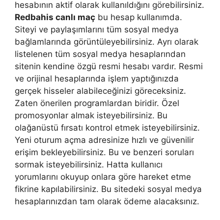
hesabının aktif olarak kullanıldığını görebilirsiniz.
Redbahis canlı maç
bu hesap kullanımda.
Siteyi ve paylaşımlarını tüm sosyal medya
bağlamlarında görüntüleyebilirsiniz. Ayrı olarak
listelenen tüm sosyal medya hesaplarından
sitenin kendine özgü resmi hesabı vardır. Resmi
ve orijinal hesaplarında işlem yaptığınızda
gerçek hisseler alabileceğinizi göreceksiniz.
Zaten önerilen programlardan biridir. Özel
promosyonlar almak isteyebilirsiniz. Bu
olağanüstü fırsatı kontrol etmek isteyebilirsiniz.
Yeni oturum açma adresinize hızlı ve güvenilir
erişim bekleyebilirsiniz. Bu ve benzeri soruları
sormak isteyebilirsiniz. Hatta kullanıcı
yorumlarını okuyup onlara göre hareket etme
fikrine kapılabilirsiniz. Bu sitedeki sosyal medya
hesaplarınızdan tam olarak ödeme alacaksınız.