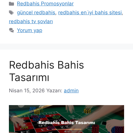
Kategoriler
Redbahis Promosyonlar
Etiketler
güncel redbahis
,
redbahis en i̇yi bahis sitesi
,
redbahis tv şovları
Yorum yap
Redbahis Bahis
Tasarımı
Nisan 15, 2026
Yazarı:
admin