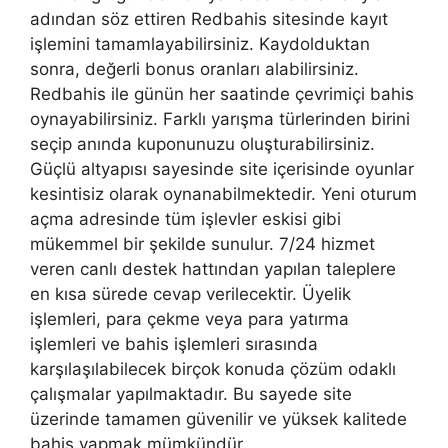
adından söz ettiren Redbahis sitesinde kayıt
işlemini tamamlayabilirsiniz. Kaydolduktan
sonra, değerli bonus oranları alabilirsiniz.
Redbahis ile günün her saatinde çevrimiçi bahis
oynayabilirsiniz. Farklı yarışma türlerinden birini
seçip anında kuponunuzu oluşturabilirsiniz.
Güçlü altyapısı sayesinde site içerisinde oyunlar
kesintisiz olarak oynanabilmektedir. Yeni oturum
açma adresinde tüm işlevler eskisi gibi
mükemmel bir şekilde sunulur. 7/24 hizmet
veren canlı destek hattından yapılan taleplere
en kısa sürede cevap verilecektir. Üyelik
işlemleri, para çekme veya para yatırma
işlemleri ve bahis işlemleri sırasında
karşılaşılabilecek birçok konuda çözüm odaklı
çalışmalar yapılmaktadır. Bu sayede site
üzerinde tamamen güvenilir ve yüksek kalitede
bahis yapmak mümkündür.