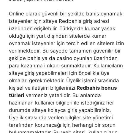
Online olarak güvenli bir şekilde bahis oynamak
isteyenler için siteye Redbahis giriş adresi
üzerinden erişilebilir. Türkiye’de kumar yasak
olduğu için yurt dışından sitelerde kumar
oynamak isteyenler için tercih edilen sitelere izin
verilmektedir. Bu sayede tamamen güvenilir bir
şekilde bahis ya da casino oyunları üzerinden
para kazanma imkanı sunmaktadır. Kullanıcıların
siteye giriş yapabilmeleri için öncelikle üye
olmaları gerekmektedir. Üyelik işlemi sırasında
kişisel ve iletişim bilgilerinizi
Redbahis bonus
türleri
vermeniz yeterlidir. Bu anlamda
hazırlanan kullanıcı bilgileri ile istediğiniz her
durumda siteye kolayca giriş yapabilirsiniz.
Üyelik sırasında verilen bilgiler site yönetimi
tarafından korunacağı için herhangi bir sorun
bulunmamaktadır. Bu web sitesi, kullanıcıların