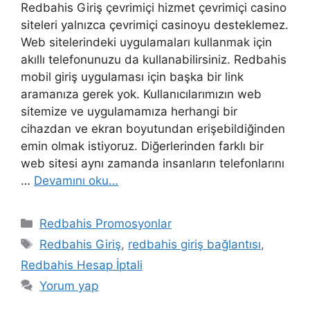
Redbahis Giriş çevrimiçi hizmet çevrimiçi casino
siteleri yalnızca çevrimiçi casinoyu desteklemez.
Web sitelerindeki uygulamaları kullanmak için
akıllı telefonunuzu da kullanabilirsiniz. Redbahis
mobil giriş uygulaması için başka bir link
aramanıza gerek yok. Kullanıcılarımızın web
sitemize ve uygulamamıza herhangi bir
cihazdan ve ekran boyutundan erişebildiğinden
emin olmak istiyoruz. Diğerlerinden farklı bir
web sitesi aynı zamanda insanların telefonlarını
…
Devamını oku…
Kategoriler
Redbahis Promosyonlar
Etiketler
Redbahis Giriş
,
redbahis giriş bağlantısı
,
Redbahis Hesap İptali
Yorum yap