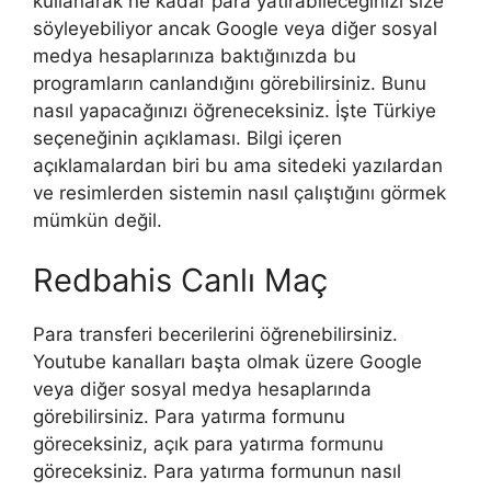
kullanarak ne kadar para yatırabileceğinizi size
söyleyebiliyor ancak Google veya diğer sosyal
medya hesaplarınıza baktığınızda bu
programların canlandığını görebilirsiniz. Bunu
nasıl yapacağınızı öğreneceksiniz. İşte Türkiye
seçeneğinin açıklaması. Bilgi içeren
açıklamalardan biri bu ama sitedeki yazılardan
ve resimlerden sistemin nasıl çalıştığını görmek
mümkün değil.
Redbahis Canlı Maç
Para transferi becerilerini öğrenebilirsiniz.
Youtube kanalları başta olmak üzere Google
veya diğer sosyal medya hesaplarında
görebilirsiniz. Para yatırma formunu
göreceksiniz, açık para yatırma formunu
göreceksiniz. Para yatırma formunun nasıl