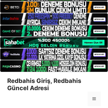
İçeriğe
Redbahis Giriş, Redbahis
atla
Güncel Adresi
Menü