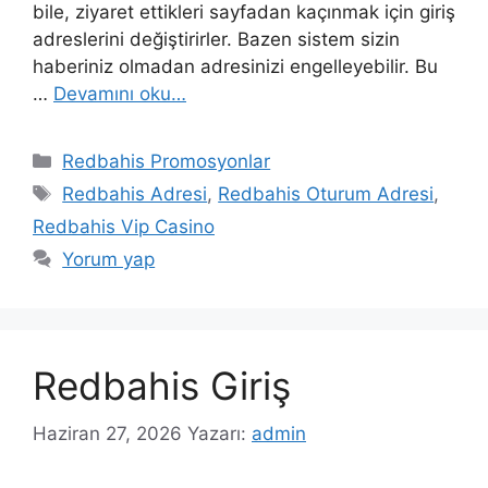
bile, ziyaret ettikleri sayfadan kaçınmak için giriş
adreslerini değiştirirler. Bazen sistem sizin
haberiniz olmadan adresinizi engelleyebilir. Bu
…
Devamını oku…
Kategoriler
Redbahis Promosyonlar
Etiketler
Redbahis Adresi
,
Redbahis Oturum Adresi
,
Redbahis Vip Casino
Yorum yap
Redbahis Giriş
Haziran 27, 2026
Yazarı:
admin