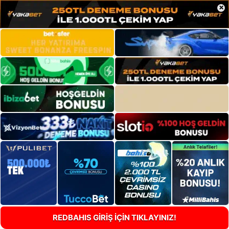
×
REDBAHIS GİRİŞ İÇİN TIKLAYINIZ!