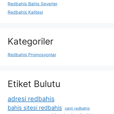
Redbahis Bahis Severler
Redbahis Kalitesi
Kategoriler
Redbahis Promosyonlar
Etiket Bulutu
adresi redbahis
bahis sitesi redbahis
canli redbahis