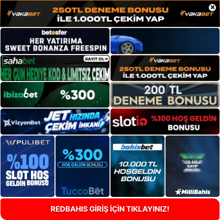
×
REDBAHIS GİRİŞ İÇİN TIKLAYINIZ!