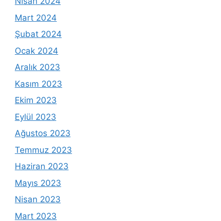
Nisan 2024
Mart 2024
Şubat 2024
Ocak 2024
Aralık 2023
Kasım 2023
Ekim 2023
Eylül 2023
Ağustos 2023
Temmuz 2023
Haziran 2023
Mayıs 2023
Nisan 2023
Mart 2023