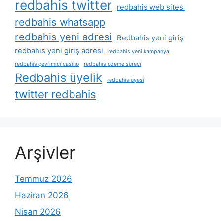
redbahis twitter
redbahis web sitesi
redbahis whatsapp
redbahis yeni adresi
Redbahis yeni giriş
redbahis yeni giriş adresi
redbahis yeni kampanya
redbahis çevrimiçi casino
redbahis ödeme süreci
Redbahis üyelik
redbahis üyesi
twitter redbahis
Arşivler
Temmuz 2026
Haziran 2026
Nisan 2026