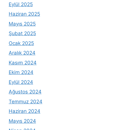
Eylül 2025
Haziran 2025
Mayıs 2025
Şubat 2025
Ocak 2025
Aralık 2024
Kasım 2024
Ekim 2024
Eylül 2024
Ağustos 2024
Temmuz 2024
Haziran 2024
Mayıs 2024