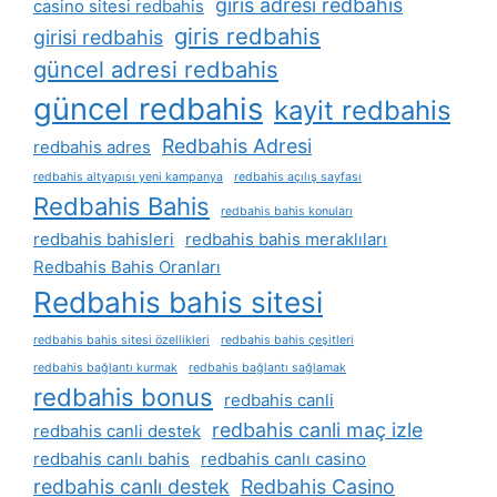
giris adresi redbahis
casino sitesi redbahis
giris redbahis
girisi redbahis
güncel adresi redbahis
güncel redbahis
kayit redbahis
Redbahis Adresi
redbahis adres
redbahis altyapısı yeni kampanya
redbahis açılış sayfası
Redbahis Bahis
redbahis bahis konuları
redbahis bahisleri
redbahis bahis meraklıları
Redbahis Bahis Oranları
Redbahis bahis sitesi
redbahis bahis sitesi özellikleri
redbahis bahis çeşitleri
redbahis bağlantı kurmak
redbahis bağlantı sağlamak
redbahis bonus
redbahis canli
redbahis canli maç izle
redbahis canli destek
redbahis canlı bahis
redbahis canlı casino
redbahis canlı destek
Redbahis Casino