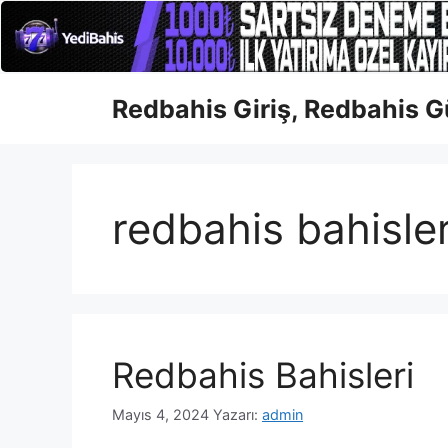
İçeriğe
Redbahis Giriş, Redbahis G
atla
redbahis bahisler
Redbahis Bahisleri
Mayıs 4, 2024
Yazarı:
admin