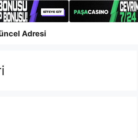
üncel Adresi
i