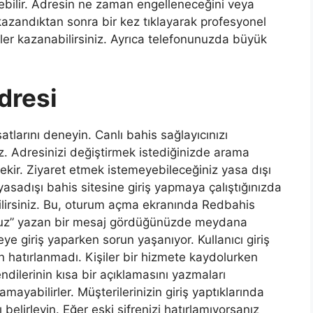
bilir. Adresin ne zaman engelleneceğini veya
kazandıktan sonra bir kez tıklayarak profesyonel
ler kazanabilirsiniz. Ayrıca telefonunuzda büyük
dresi
atlarını deneyin. Canlı bahis sağlayıcınızı
z. Adresinizi değiştirmek istediğinizde arama
rekir. Ziyaret etmek istemeyebileceğiniz yasa dışı
 yasadışı bahis sitesine giriş yapmaya çalıştığınızda
abilirsiniz. Bu, oturum açma ekranında Redbahis
tunuz” yazan bir mesaj gördüğünüzde meydana
iteye giriş yaparken sorun yaşanıyor. Kullanıcı giriş
 hatırlanmadı. Kişiler bir hizmete kaydolurken
kendilerinin kısa bir açıklamasını yazmaları
ayabilirler. Müşterilerinizin giriş yaptıklarında
ı belirleyin. Eğer eski şifrenizi hatırlamıyorsanız