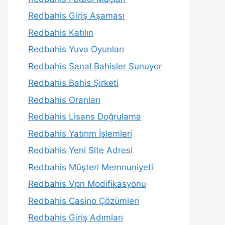
Redbahis Giriş Aşaması
Redbahis Katılın
Redbahis Yuva Oyunları
Redbahis Sanal Bahisler Sunuyor
Redbahis Bahis Şirketi
Redbahis Oranları
Redbahis Lisans Doğrulama
Redbahis Yatırım İşlemleri
Redbahis Yeni Site Adresi
Redbahis Müşteri Memnuniyeti
Redbahis Vpn Modifikasyonu
Redbahis Casino Çözümleri
Redbahis Giriş Adımları