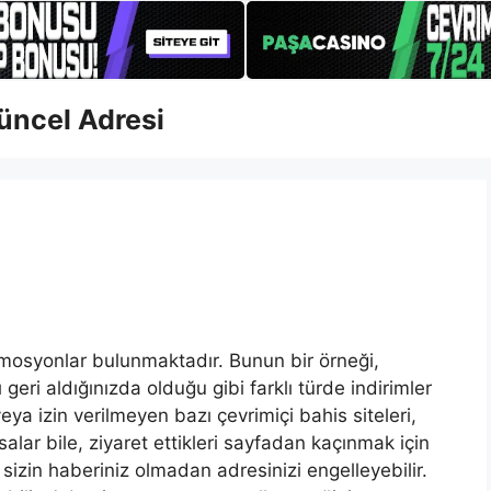
üncel Adresi
omosyonlar bulunmaktadır. Bunun bir örneği,
geri aldığınızda olduğu gibi farklı türde indirimler
eya izin verilmeyen bazı çevrimiçi bahis siteleri,
salar bile, ziyaret ettikleri sayfadan kaçınmak için
m sizin haberiniz olmadan adresinizi engelleyebilir.