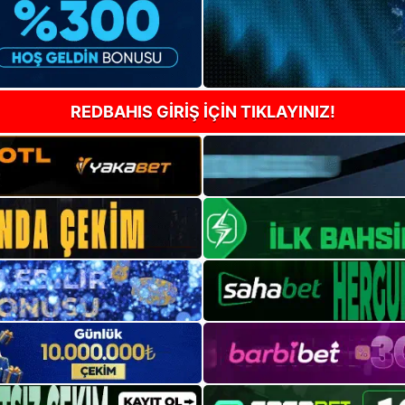
REDBAHIS GİRİŞ İÇİN TIKLAYINIZ!