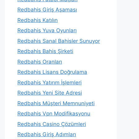
Redbahis Giriş Aşaması
Redbahis Katılın
Redbahis Yuva Oyunları
Redbahis Sanal Bahisler Sunuyor
Redbahis Bahis Şirketi
Redbahis Oranları
Redbahis Lisans Doğrulama
Redbahis Yatırım İşlemleri
Redbahis Yeni Site Adresi
Redbahis Müşteri Memnuniyeti
Redbahis Vpn Modifikasyonu
Redbahis Casino Çözümleri
Redbahis Giriş Adımları