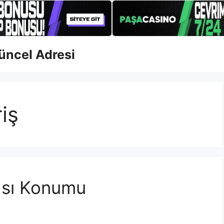
üncel Adresi
iş
ası Konumu