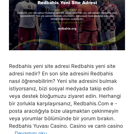
Redbahis yeni site adresi Redbahis yeni site
adresi nedir? En son site adresini Redbahis
nasıl öğrenebilirim? Yeni site adresini bulmak
istiyorsanız, bizi sosyal medyada takip edin
veya destek bloğumuzu ziyaret edin. Herhangi
bir zorlukla karşılaşırsanız, Redbahis.Com e -
posta aracılığıyla bize ulaşmaktan çekinmeyin
veya yorumlar bölümünde bir yorum bırakın.
Redbahis Yuvası Casino. Casino ve canlı casino
…
Devamını oku…