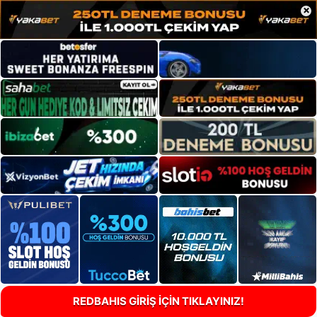
×
REDBAHIS GİRİŞ İÇİN TIKLAYINIZ!