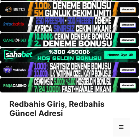
İçeriğe
Redbahis Giriş, Redbahis
atla
Güncel Adresi
Menü