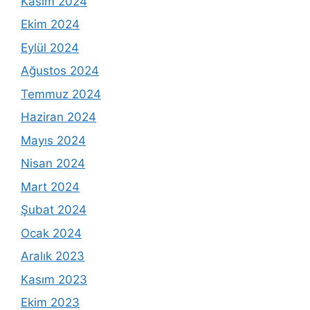
Kasım 2024
Ekim 2024
Eylül 2024
Ağustos 2024
Temmuz 2024
Haziran 2024
Mayıs 2024
Nisan 2024
Mart 2024
Şubat 2024
Ocak 2024
Aralık 2023
Kasım 2023
Ekim 2023