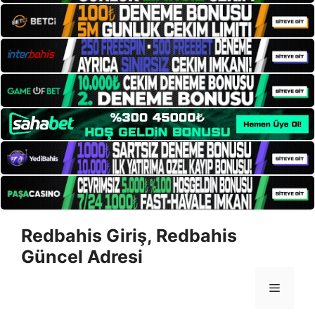
İçeriğe
Redbahis Giriş, Redbahis
atla
Güncel Adresi
Menü