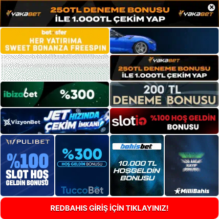
×
REDBAHIS GİRİŞ İÇİN TIKLAYINIZ!