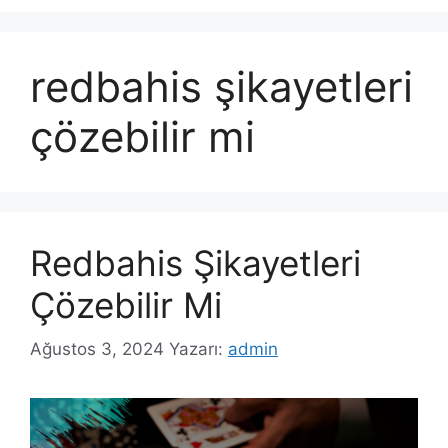
redbahis şikayetleri
çözebilir mi
Redbahis Şikayetleri
Çözebilir Mi
Ağustos 3, 2024
Yazarı:
admin