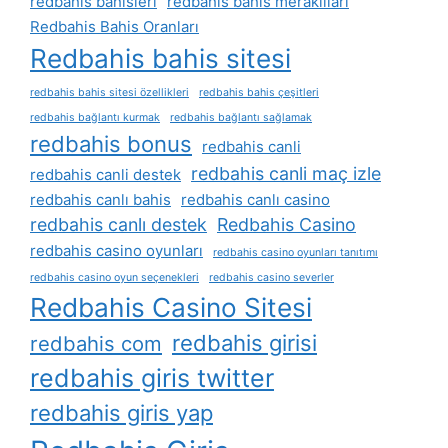
redbahis bahisleri
redbahis bahis meraklıları
Redbahis Bahis Oranları
Redbahis bahis sitesi
redbahis bahis sitesi özellikleri
redbahis bahis çeşitleri
redbahis bağlantı kurmak
redbahis bağlantı sağlamak
redbahis bonus
redbahis canli
redbahis canli maç izle
redbahis canli destek
redbahis canlı bahis
redbahis canlı casino
redbahis canlı destek
Redbahis Casino
redbahis casino oyunları
redbahis casino oyunları tanıtımı
redbahis casino oyun seçenekleri
redbahis casino severler
Redbahis Casino Sitesi
redbahis girisi
redbahis com
redbahis giris twitter
redbahis giris yap