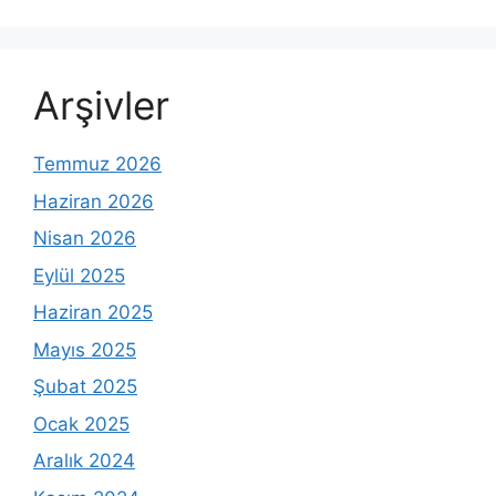
Arşivler
Temmuz 2026
Haziran 2026
Nisan 2026
Eylül 2025
Haziran 2025
Mayıs 2025
Şubat 2025
Ocak 2025
Aralık 2024