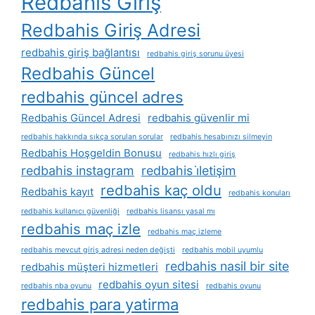
Redbahis Giriş
Redbahis Giriş Adresi
redbahis giriş bağlantısı
redbahis giriş sorunu üyesi
Redbahis Güncel
redbahis güncel adres
Redbahis Güncel Adresi
redbahis güvenlir mi
redbahis hakkında sıkça sorulan sorular
redbahis hesabınızı silmeyin
Redbahis Hoşgeldin Bonusu
redbahis hızlı giriş
redbahis instagram
redbahis i̇letişim
redbahis kaç oldu
Redbahis kayıt
redbahis konuları
redbahis kullanıcı güvenliği
redbahis lisansı yasal mı
redbahis maç izle
redbahis maç izleme
redbahis mevcut giriş adresi neden değişti
redbahis mobil uyumlu
redbahis nasil bir site
redbahis müşteri hizmetleri
redbahis oyun sitesi
redbahis nba oyunu
redbahis oyunu
redbahis para yatirma