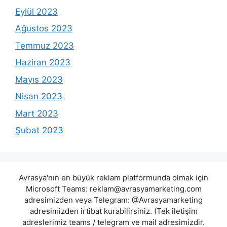
Eylül 2023
Ağustos 2023
Temmuz 2023
Haziran 2023
Mayıs 2023
Nisan 2023
Mart 2023
Şubat 2023
Avrasya'nın en büyük reklam platformunda olmak için
Microsoft Teams:
reklam@avrasyamarketing.com
adresimizden veya Telegram: @Avrasyamarketing
adresimizden irtibat kurabilirsiniz. (Tek iletişim
adreslerimiz teams / telegram ve mail adresimizdir.