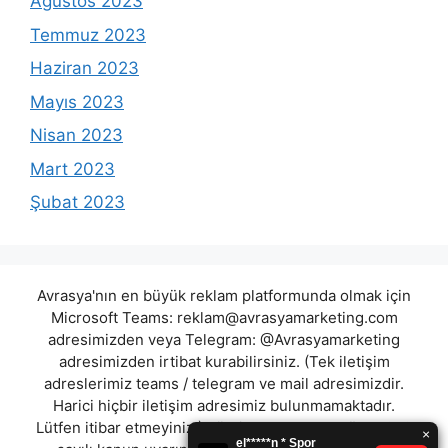
Ağustos 2023
Temmuz 2023
Haziran 2023
Mayıs 2023
Nisan 2023
Mart 2023
Şubat 2023
Avrasya'nın en büyük reklam platformunda olmak için
Microsoft Teams:
reklam@avrasyamarketing.com
adresimizden veya Telegram: @Avrasyamarketing
adresimizden irtibat kurabilirsiniz. (Tek iletişim
adreslerimiz teams / telegram ve mail adresimizdir.
Harici hiçbir iletişim adresimiz bulunmamaktadır.
Lütfen itibar etmeyiniz.) Türkiye yasalarına göre 7258