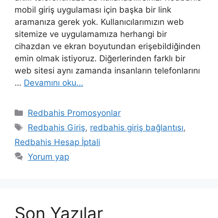
mobil giriş uygulaması için başka bir link
aramanıza gerek yok. Kullanıcılarımızın web
sitemize ve uygulamamıza herhangi bir
cihazdan ve ekran boyutundan erişebildiğinden
emin olmak istiyoruz. Diğerlerinden farklı bir
web sitesi aynı zamanda insanların telefonlarını
…
Devamını oku…
Kategoriler
Redbahis Promosyonlar
Etiketler
Redbahis Giriş
,
redbahis giriş bağlantısı
,
Redbahis Hesap İptali
Yorum yap
Son Yazılar