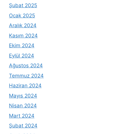
Şubat 2025
Ocak 2025
Aralık 2024
Kasım 2024
Ekim 2024
Eylül 2024
Ağustos 2024
Temmuz 2024
Haziran 2024
Mayıs 2024
Nisan 2024
Mart 2024
Şubat 2024