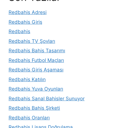
Redbahis Adresi
Redbahis Giriş
Redbahis
Redbahis TV Şovları
Redbahis Bahis Tasarımı
Redbahis Futbol Maçları
Redbahis Giriş Aşaması
Redbahis Katılın
Redbahis Yuva Oyunları
Redbahis Sanal Bahisler Sunuyor
Redbahis Bahis Şirketi
Redbahis Oranları
Redbahis Lisans Doğrulama