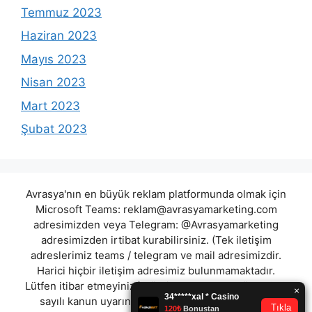
Temmuz 2023
Haziran 2023
Mayıs 2023
Nisan 2023
Mart 2023
Şubat 2023
Avrasya'nın en büyük reklam platformunda olmak için
Microsoft Teams:
reklam@avrasyamarketing.com
adresimizden veya Telegram: @Avrasyamarketing
adresimizden irtibat kurabilirsiniz. (Tek iletişim
adreslerimiz teams / telegram ve mail adresimizdir.
Harici hiçbir iletişim adresimiz bulunmamaktadır.
Lütfen itibar etmeyiniz.) Türkiye yasalarına göre 7258
sayılı kanun uyarınca yasa dışı bahis oynamanın