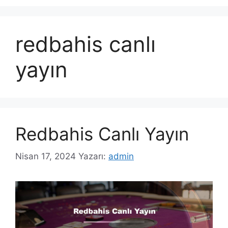
redbahis canlı
yayın
Redbahis Canlı Yayın
Nisan 17, 2024
Yazarı:
admin