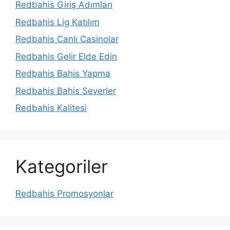
Redbahis Giriş Adımları
Redbahis Lig Katılım
Redbahis Canlı Casinolar
Redbahis Gelir Elde Edin
Redbahis Bahis Yapma
Redbahis Bahis Severler
Redbahis Kalitesi
Kategoriler
Redbahis Promosyonlar