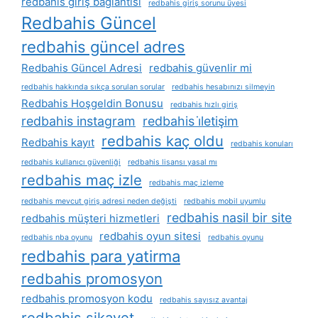
redbahis giriş bağlantısı
redbahis giriş sorunu üyesi
Redbahis Güncel
redbahis güncel adres
Redbahis Güncel Adresi
redbahis güvenlir mi
redbahis hakkında sıkça sorulan sorular
redbahis hesabınızı silmeyin
Redbahis Hoşgeldin Bonusu
redbahis hızlı giriş
redbahis instagram
redbahis i̇letişim
redbahis kaç oldu
Redbahis kayıt
redbahis konuları
redbahis kullanıcı güvenliği
redbahis lisansı yasal mı
redbahis maç izle
redbahis maç izleme
redbahis mevcut giriş adresi neden değişti
redbahis mobil uyumlu
redbahis nasil bir site
redbahis müşteri hizmetleri
redbahis oyun sitesi
redbahis nba oyunu
redbahis oyunu
redbahis para yatirma
redbahis promosyon
redbahis promosyon kodu
redbahis sayısız avantaj
redbahis sikayet