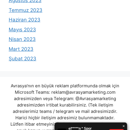
Ağustos 2023
Temmuz 2023
Haziran 2023
Mayıs 2023
Nisan 2023
Mart 2023
Şubat 2023
Avrasya'nın en büyük reklam platformunda olmak için
Microsoft Teams:
reklam@avrasyamarketing.com
adresimizden veya Telegram: @Avrasyamarketing
adresimizden irtibat kurabilirsiniz. (Tek iletişim
adreslerimiz teams / telegram ve mail adresimizdir.
Harici hiçbir iletişim adresimiz bulunmamaktadır.
Lütfen itibar etmeyiniz.) Türkiye yasalarına göre 7258