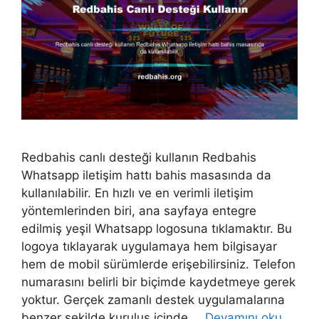
Redbahis canlı desteği kullanın Redbahis
Whatsapp iletişim hattı bahis masasında da
kullanılabilir. En hızlı ve en verimli iletişim
yöntemlerinden biri, ana sayfaya entegre
edilmiş yeşil Whatsapp logosuna tıklamaktır. Bu
logoya tıklayarak uygulamaya hem bilgisayar
hem de mobil sürümlerde erişebilirsiniz. Telefon
numarasını belirli bir biçimde kaydetmeye gerek
yoktur. Gerçek zamanlı destek uygulamalarına
benzer şekilde kuruluş içinde …
Devamını oku…