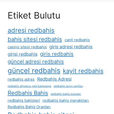
Etiket Bulutu
adresi redbahis
bahis sitesi redbahis
canli redbahis
giris adresi redbahis
casino sitesi redbahis
giris redbahis
girisi redbahis
güncel adresi redbahis
güncel redbahis
kayit redbahis
Redbahis Adresi
redbahis adres
redbahis altyapısı yeni kampanya
redbahis açılış sayfası
Redbahis Bahis
redbahis bahis konuları
redbahis bahisleri
redbahis bahis meraklıları
Redbahis Bahis Oranları