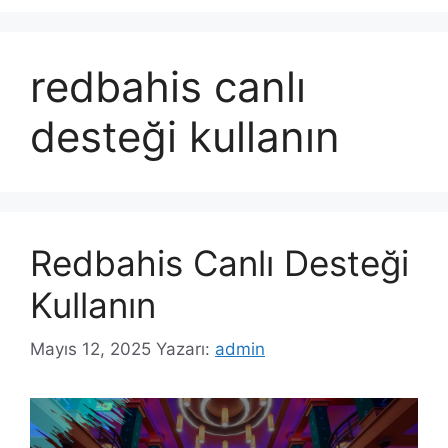
redbahis canlı
desteği kullanın
Redbahis Canlı Desteği
Kullanın
Mayıs 12, 2025
Yazarı:
admin