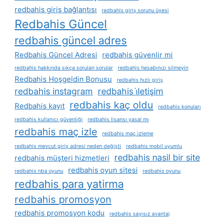
redbahis giriş bağlantısı
redbahis giriş sorunu üyesi
Redbahis Güncel
redbahis güncel adres
Redbahis Güncel Adresi
redbahis güvenlir mi
redbahis hakkında sıkça sorulan sorular
redbahis hesabınızı silmeyin
Redbahis Hoşgeldin Bonusu
redbahis hızlı giriş
redbahis instagram
redbahis i̇letişim
redbahis kaç oldu
Redbahis kayıt
redbahis konuları
redbahis kullanıcı güvenliği
redbahis lisansı yasal mı
redbahis maç izle
redbahis maç izleme
redbahis mevcut giriş adresi neden değişti
redbahis mobil uyumlu
redbahis nasil bir site
redbahis müşteri hizmetleri
redbahis oyun sitesi
redbahis nba oyunu
redbahis oyunu
redbahis para yatirma
redbahis promosyon
redbahis promosyon kodu
redbahis sayısız avantaj