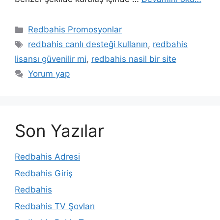
Kategoriler
Redbahis Promosyonlar
Etiketler
redbahis canlı desteği kullanın
,
redbahis
lisansı güvenilir mi
,
redbahis nasil bir site
Yorum yap
Son Yazılar
Redbahis Adresi
Redbahis Giriş
Redbahis
Redbahis TV Şovları