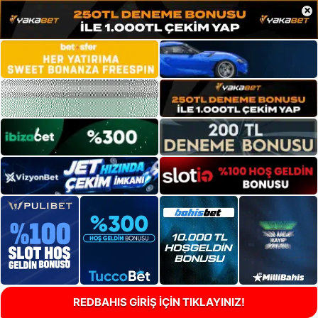
×
REDBAHIS GİRİŞ İÇİN TIKLAYINIZ!