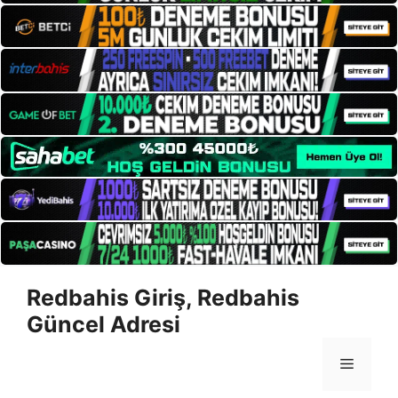
İçeriğe
Redbahis Giriş, Redbahis
atla
Güncel Adresi
Menü