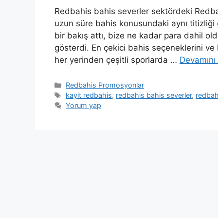
Redbahis bahis severler sektördeki Redbahi
uzun süre bahis konusundaki aynı titizliği
bir bakış attı, bize ne kadar para dahil old
gösterdi. En çekici bahis seçeneklerini v
her yerinden çeşitli sporlarda …
Devamını
Kategoriler
Redbahis Promosyonlar
Etiketler
kayit redbahis
,
redbahis bahis severler
,
redbah
Yorum yap