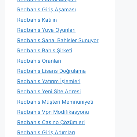
Redbahis Giriş Aşaması
Redbahis Katılın
Redbahis Yuva Oyunları
Redbahis Sanal Bahisler Sunuyor
Redbahis Bahis Şirketi
Redbahis Oranları
Redbahis Lisans Doğrulama
Redbahis Yatırım İşlemleri
Redbahis Yeni Site Adresi
Redbahis Müşteri Memnuniyeti
Redbahis Vpn Modifikasyonu
Redbahis Casino Çözümleri
Redbahis Giriş Adımları