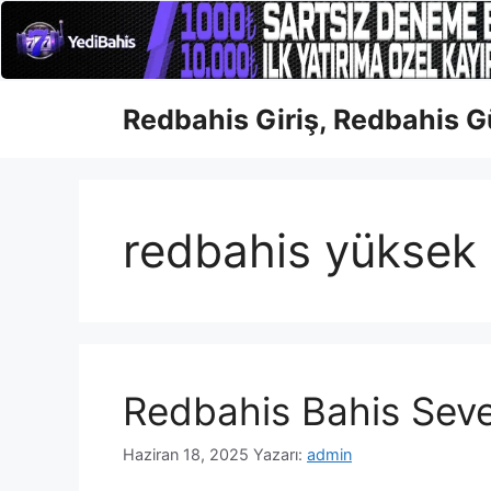
İçeriğe
Redbahis Giriş, Redbahis G
atla
redbahis yüksek 
Redbahis Bahis Seve
Haziran 18, 2025
Yazarı:
admin