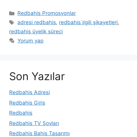
Kategoriler
Redbahis Promosyonlar
Etiketler
adresi redbahis
,
redbahis i̇lgili şikayetleri
,
redbahis üyelik süreci
Yorum yap
Son Yazılar
Redbahis Adresi
Redbahis Giriş
Redbahis
Redbahis TV Şovları
Redbahis Bahis Tasarımı