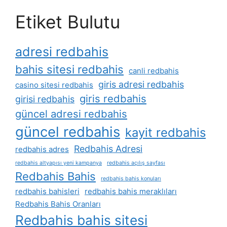
Etiket Bulutu
adresi redbahis
bahis sitesi redbahis
canli redbahis
giris adresi redbahis
casino sitesi redbahis
giris redbahis
girisi redbahis
güncel adresi redbahis
güncel redbahis
kayit redbahis
Redbahis Adresi
redbahis adres
redbahis altyapısı yeni kampanya
redbahis açılış sayfası
Redbahis Bahis
redbahis bahis konuları
redbahis bahisleri
redbahis bahis meraklıları
Redbahis Bahis Oranları
Redbahis bahis sitesi