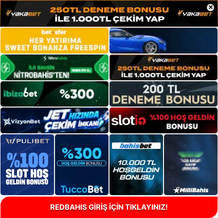
×
REDBAHIS GİRİŞ İÇİN TIKLAYINIZ!