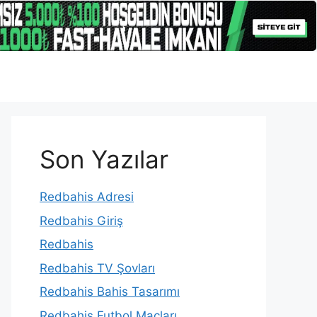
Son Yazılar
Redbahis Adresi
Redbahis Giriş
Redbahis
Redbahis TV Şovları
Redbahis Bahis Tasarımı
Redbahis Futbol Maçları