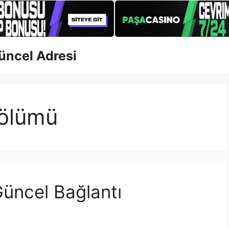
üncel Adresi
bölümü
üncel Bağlantı