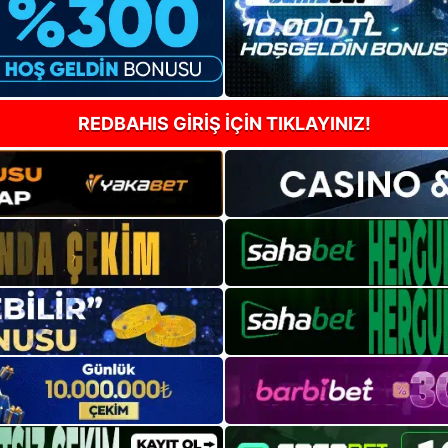
REDBAHIS GİRİŞ İÇİN TIKLAYINIZ!