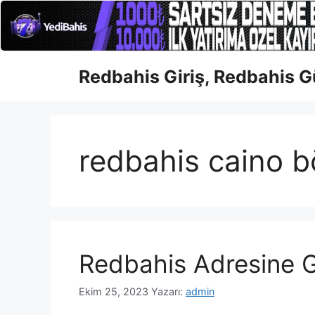
İçeriğe
Redbahis Giriş, Redbahis G
atla
redbahis caino 
Redbahis Adresine G
Ekim 25, 2023
Yazarı:
admin