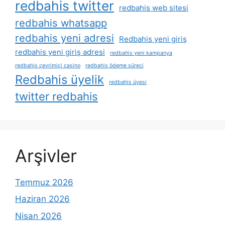
redbahis twitter
redbahis web sitesi
redbahis whatsapp
redbahis yeni adresi
Redbahis yeni giriş
redbahis yeni giriş adresi
redbahis yeni kampanya
redbahis çevrimiçi casino
redbahis ödeme süreci
Redbahis üyelik
redbahis üyesi
twitter redbahis
Arşivler
Temmuz 2026
Haziran 2026
Nisan 2026