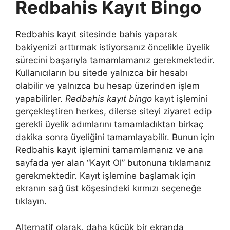
Redbahis Kayıt Bingo
Redbahis kayıt sitesinde bahis yaparak
bakiyenizi arttırmak istiyorsanız öncelikle üyelik
sürecini başarıyla tamamlamanız gerekmektedir.
Kullanıcıların bu sitede yalnızca bir hesabı
olabilir ve yalnızca bu hesap üzerinden işlem
yapabilirler.
Redbahis kayıt bingo
kayıt işlemini
gerçekleştiren herkes, dilerse siteyi ziyaret edip
gerekli üyelik adımlarını tamamladıktan birkaç
dakika sonra üyeliğini tamamlayabilir. Bunun için
Redbahis kayıt işlemini tamamlamanız ve ana
sayfada yer alan “Kayıt Ol” butonuna tıklamanız
gerekmektedir. Kayıt işlemine başlamak için
ekranın sağ üst köşesindeki kırmızı seçeneğe
tıklayın.
Alternatif olarak, daha küçük bir ekranda