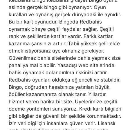
Redbahis bingo Redbahis Şikayet Bingo oyunu
aslında gerçek bingo gibi oynanıyor. Oyun
kuralları ve oynanış gerçek dünyadaki ile aynıdır.
Bu bir kart oyunudur. Bingoda Redbahis
oynamak bireye çeşitli faydalar sağlar. Çeşitli
renk ve şekillerde kartlar vardır. Farklı kartlar
kazanma şansınızı artırır. Tabii yüksek gelir elde
etmek istiyorsanız üye olmanız gerekiyor.
Güvenilmez bahis sitelerinde bahis yapmak size
pahalıya mal olabilir. Yasadışı web sitelerinde
bahis oynamak dolandırılma riskinizi artırır.
Redbahis oyunları oldukça eğlenceli ve stabildir.
Bingo, doğrudan hesabınıza yatırılan büyük
ödüller kazanmanıza olanak tanır. Yıllardır
hizmet veren harika bir site. Üyelerimize çeşitli
ödeme yöntemleri sunuyoruz. Kredi kartı bilgileri
gibi bilgiler de güvenli bir şekilde korunmaktadır.
İzin verildiği için insanlara güven verir. Lisanslı