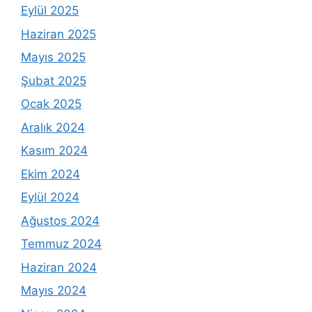
Eylül 2025
Haziran 2025
Mayıs 2025
Şubat 2025
Ocak 2025
Aralık 2024
Kasım 2024
Ekim 2024
Eylül 2024
Ağustos 2024
Temmuz 2024
Haziran 2024
Mayıs 2024