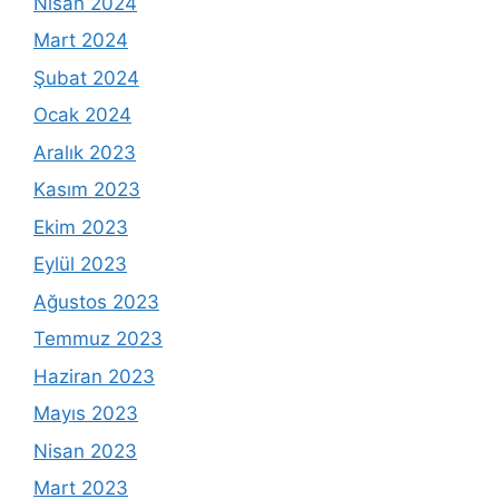
Nisan 2024
Mart 2024
Şubat 2024
Ocak 2024
Aralık 2023
Kasım 2023
Ekim 2023
Eylül 2023
Ağustos 2023
Temmuz 2023
Haziran 2023
Mayıs 2023
Nisan 2023
Mart 2023