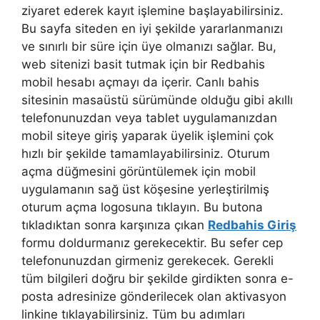
ziyaret ederek kayıt işlemine başlayabilirsiniz.
Bu sayfa siteden en iyi şekilde yararlanmanızı
ve sınırlı bir süre için üye olmanızı sağlar. Bu,
web sitenizi basit tutmak için bir Redbahis
mobil hesabı açmayı da içerir. Canlı bahis
sitesinin masaüstü sürümünde olduğu gibi akıllı
telefonunuzdan veya tablet uygulamanızdan
mobil siteye giriş yaparak üyelik işlemini çok
hızlı bir şekilde tamamlayabilirsiniz. Oturum
açma düğmesini görüntülemek için mobil
uygulamanın sağ üst köşesine yerleştirilmiş
oturum açma logosuna tıklayın. Bu butona
tıkladıktan sonra karşınıza çıkan
Redbahis Giriş
formu doldurmanız gerekecektir. Bu sefer cep
telefonunuzdan girmeniz gerekecek. Gerekli
tüm bilgileri doğru bir şekilde girdikten sonra e-
posta adresinize gönderilecek olan aktivasyon
linkine tıklayabilirsiniz. Tüm bu adımları