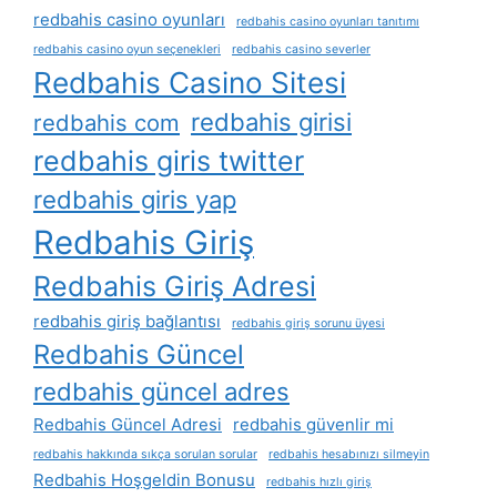
redbahis casino oyunları
redbahis casino oyunları tanıtımı
redbahis casino oyun seçenekleri
redbahis casino severler
Redbahis Casino Sitesi
redbahis girisi
redbahis com
redbahis giris twitter
redbahis giris yap
Redbahis Giriş
Redbahis Giriş Adresi
redbahis giriş bağlantısı
redbahis giriş sorunu üyesi
Redbahis Güncel
redbahis güncel adres
Redbahis Güncel Adresi
redbahis güvenlir mi
redbahis hakkında sıkça sorulan sorular
redbahis hesabınızı silmeyin
Redbahis Hoşgeldin Bonusu
redbahis hızlı giriş