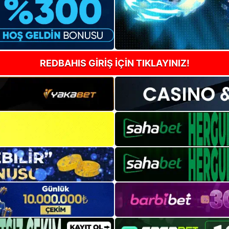
REDBAHIS GİRİŞ İÇİN TIKLAYINIZ!