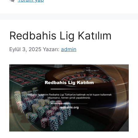
Redbahis Lig Katılım
Eylül 3, 2025
Yazarı:
admin