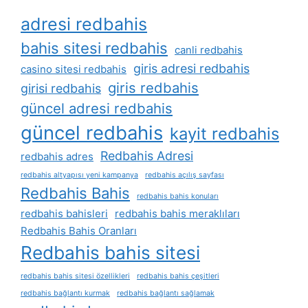
adresi redbahis
bahis sitesi redbahis
canli redbahis
giris adresi redbahis
casino sitesi redbahis
giris redbahis
girisi redbahis
güncel adresi redbahis
güncel redbahis
kayit redbahis
Redbahis Adresi
redbahis adres
redbahis altyapısı yeni kampanya
redbahis açılış sayfası
Redbahis Bahis
redbahis bahis konuları
redbahis bahisleri
redbahis bahis meraklıları
Redbahis Bahis Oranları
Redbahis bahis sitesi
redbahis bahis sitesi özellikleri
redbahis bahis çeşitleri
redbahis bağlantı kurmak
redbahis bağlantı sağlamak