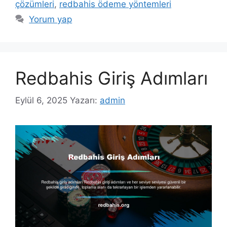
çözümleri
,
redbahis ödeme yöntemleri
Yorum yap
Redbahis Giriş Adımları
Eylül 6, 2025
Yazarı:
admin