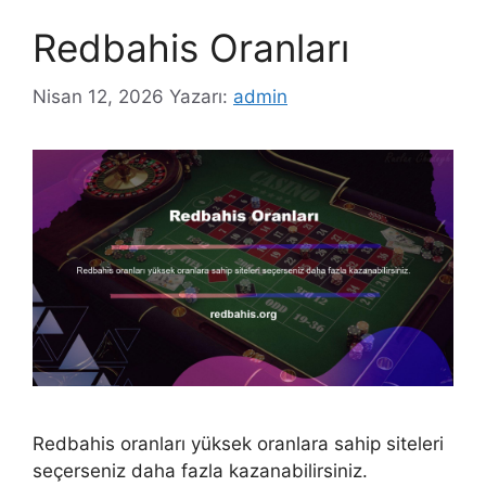
Redbahis Oranları
Nisan 12, 2026
Yazarı:
admin
Redbahis oranları yüksek oranlara sahip siteleri
seçerseniz daha fazla kazanabilirsiniz.