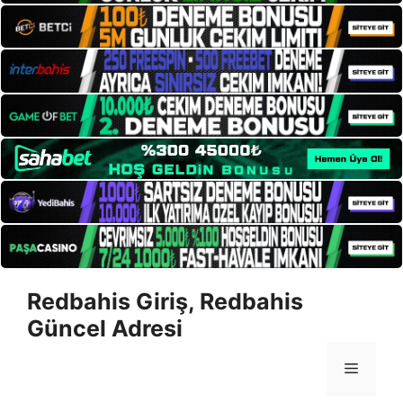
İçeriğe
Redbahis Giriş, Redbahis
atla
Güncel Adresi
Menü