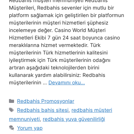
Redbahis müşteri memnuniyeti Redbahis
Müşterileri, Redbahis sevenler için mutlu bir
platform sağlamak için geliştirilen bir platformun
müşterilerinin müşteri hizmetleri şüphesiz
incelemeye değer. Casino World Müşteri
Hizmetleri Ekibi 7 gün 24 saat boyunca casino
meraklılarına hizmet vermektedir. Türk
müşterilerinin Türk hizmetlerinin kalitesini
iyileştirmek için Türk müşterilerinin odağını
artıran aşağıdaki teknolojilerden birini
kullanarak yardım alabilirsiniz: Redbahis
müşterilerinin …
Devamını oku…
Kategoriler
Redbahis Promosyonlar
Etiketler
Redbahis bahis sitesi
,
redbahis müşteri
memnuniyeti
,
redbahis yuva güvenilirliği
Yorum yap