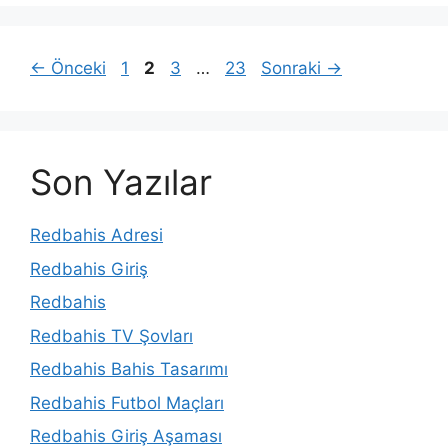
Sayfa
Sayfa
Sayfa
Sayfa
←
Önceki
1
2
3
…
23
Sonraki
→
Son Yazılar
Redbahis Adresi
Redbahis Giriş
Redbahis
Redbahis TV Şovları
Redbahis Bahis Tasarımı
Redbahis Futbol Maçları
Redbahis Giriş Aşaması