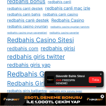
redbahis bonus
redbahis canli
redbahis canli maç izle
redbahis canli destek
redbahis canlı bahis
redbahis canlı casino
redbahis canlı destek
Redbahis Casino
redbahis casino oyunları
redbahis casino oyunları tanıtımı
redbahis casino oyun seçenekleri
redbahis casino severler
Redbahis Casino Sitesi
redbahis girisi
redbahis com
redbahis giris twitter
redbahis giris yap
Redbahis Giriş
Redbahis Giriş Adresi
redbahis giriş bağlantısı
redbahis giriş sorunu üyesi
×
Redbahis Güncel
redbahis güncel adres