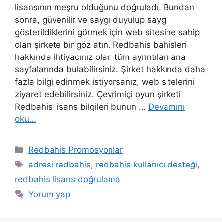
lisansının meşru olduğunu doğruladı. Bundan
sonra, güvenilir ve saygı duyulup saygı
gösterildiklerini görmek için web sitesine sahip
olan şirkete bir göz atın. Redbahis bahisleri
hakkında ihtiyacınız olan tüm ayrıntıları ana
sayfalarında bulabilirsiniz. Şirket hakkında daha
fazla bilgi edinmek istiyorsanız, web sitelerini
ziyaret edebilirsiniz. Çevrimiçi oyun şirketi
Redbahis lisans bilgileri bunun …
Devamını
oku…
Kategoriler
Redbahis Promosyonlar
Etiketler
adresi redbahis
,
redbahis kullanıcı desteği
,
redbahis lisans doğrulama
Yorum yap