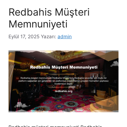
Redbahis Müşteri
Memnuniyeti
Eylül 17, 2025
Yazarı:
admin