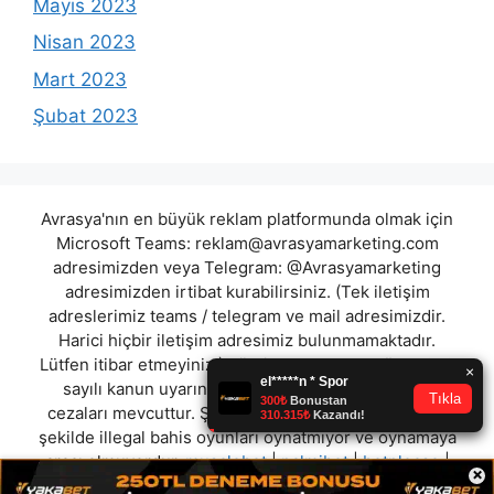
Mayıs 2023
Nisan 2023
Mart 2023
Şubat 2023
Avrasya'nın en büyük reklam platformunda olmak için
Microsoft Teams:
reklam@avrasyamarketing.com
adresimizden veya Telegram: @Avrasyamarketing
adresimizden irtibat kurabilirsiniz. (Tek iletişim
adreslerimiz teams / telegram ve mail adresimizdir.
Harici hiçbir iletişim adresimiz bulunmamaktadır.
Lütfen itibar etmeyiniz.) Türkiye yasalarına göre 7258
sayılı kanun uyarınca yasa dışı bahis oynamanın
cezaları mevcuttur. Şu an bulunduğunuz site hiç bir
şekilde illegal bahis oyunları oynatmıyor ve oynamaya
aracı olmuyordur.
musclebet
|
palmibet
|
betplease
|
×
betkoz
|
otantikbet
|
türkbet
|
altıncasino
|
casinofast