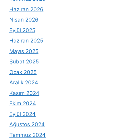
Haziran 2026
Nisan 2026
Eylül 2025
Haziran 2025
Mayıs 2025
Şubat 2025
Ocak 2025
Aralık 2024
Kasım 2024
Ekim 2024
Eylül 2024
Ağustos 2024
Temmuz 2024