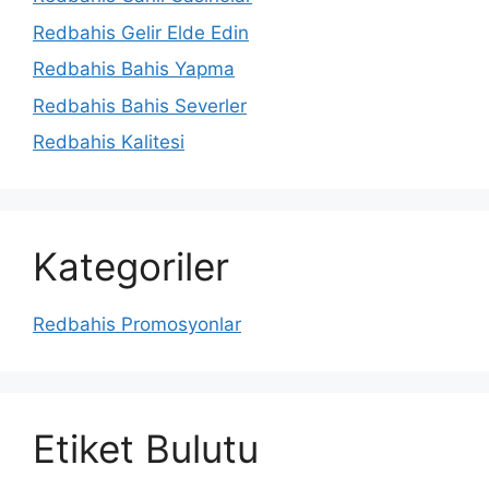
Redbahis Gelir Elde Edin
Redbahis Bahis Yapma
Redbahis Bahis Severler
Redbahis Kalitesi
Kategoriler
Redbahis Promosyonlar
Etiket Bulutu