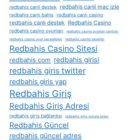
redbahis canli maç izle
redbahis canli destek
redbahis canlı bahis
redbahis canlı casino
redbahis canlı destek
Redbahis Casino
redbahis casino oyunları
redbahis casino oyunları tanıtımı
redbahis casino oyun seçenekleri
redbahis casino severler
Redbahis Casino Sitesi
redbahis girisi
redbahis com
redbahis giris twitter
redbahis giris yap
Redbahis Giriş
Redbahis Giriş Adresi
redbahis giriş bağlantısı
redbahis giriş sorunu üyesi
Redbahis Güncel
redbahis güncel adres