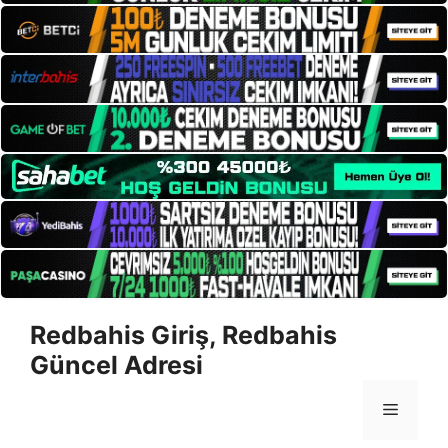
İçeriğe
Redbahis Giriş, Redbahis
atla
Güncel Adresi
Menü