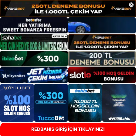
×
REDBAHIS GİRİŞ İÇİN TIKLAYINIZ!