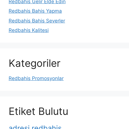
Redbahis Gelir Elde Edin
Redbahis Bahis Yapma
Redbahis Bahis Severler
Redbahis Kalitesi
Kategoriler
Redbahis Promosyonlar
Etiket Bulutu
adresi redbahis