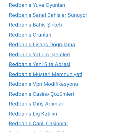
Redbahis Yuva Oyunları
Redbahis Sanal Bahisler Sunuyor
Redbahis Bahis Şirketi
Redbahis Oranları
Redbahis Lisans Doğrulama
Redbahis Yatırım İşlemleri
Redbahis Yeni Site Adresi
Redbahis Müşteri Memnuniyeti
Redbahis Vpn Modifikasyonu
Redbahis Casino Çözümleri
Redbahis Giriş Adımları
Redbahis Lig Katılım
Redbahis Canlı Casinolar