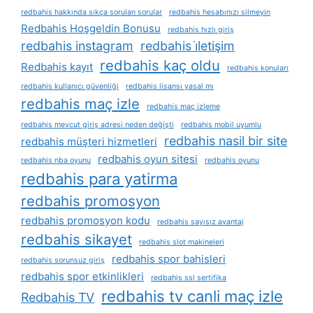
redbahis hakkında sıkça sorulan sorular
redbahis hesabınızı silmeyin
Redbahis Hoşgeldin Bonusu
redbahis hızlı giriş
redbahis instagram
redbahis i̇letişim
redbahis kaç oldu
Redbahis kayıt
redbahis konuları
redbahis kullanıcı güvenliği
redbahis lisansı yasal mı
redbahis maç izle
redbahis maç izleme
redbahis mevcut giriş adresi neden değişti
redbahis mobil uyumlu
redbahis nasil bir site
redbahis müşteri hizmetleri
redbahis oyun sitesi
redbahis nba oyunu
redbahis oyunu
redbahis para yatirma
redbahis promosyon
redbahis promosyon kodu
redbahis sayısız avantaj
redbahis sikayet
redbahis slot makineleri
redbahis spor bahisleri
redbahis sorunsuz giriş
redbahis spor etkinlikleri
redbahis ssl sertifika
redbahis tv canli maç izle
Redbahis TV