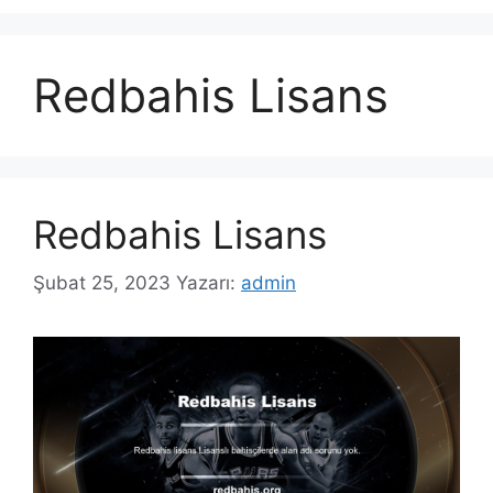
Redbahis Lisans
Redbahis Lisans
Şubat 25, 2023
Yazarı:
admin