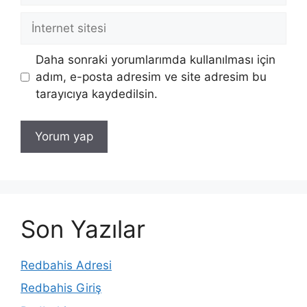
İnternet
sitesi
Daha sonraki yorumlarımda kullanılması için
adım, e-posta adresim ve site adresim bu
tarayıcıya kaydedilsin.
Son Yazılar
Redbahis Adresi
Redbahis Giriş