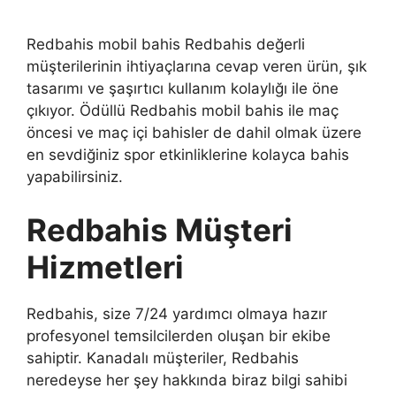
Redbahis mobil bahis Redbahis değerli
müşterilerinin ihtiyaçlarına cevap veren ürün, şık
tasarımı ve şaşırtıcı kullanım kolaylığı ile öne
çıkıyor. Ödüllü Redbahis mobil bahis ile maç
öncesi ve maç içi bahisler de dahil olmak üzere
en sevdiğiniz spor etkinliklerine kolayca bahis
yapabilirsiniz.
Redbahis Müşteri
Hizmetleri
Redbahis, size 7/24 yardımcı olmaya hazır
profesyonel temsilcilerden oluşan bir ekibe
sahiptir. Kanadalı müşteriler, Redbahis
neredeyse her şey hakkında biraz bilgi sahibi