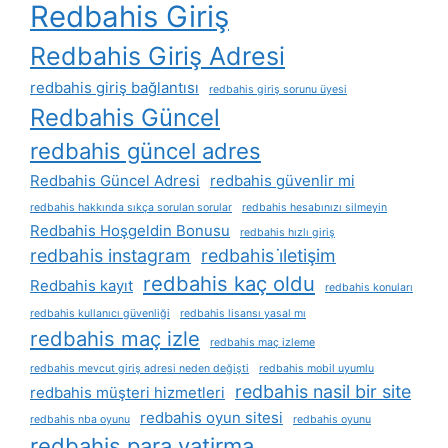
Redbahis Giriş
Redbahis Giriş Adresi
redbahis giriş bağlantısı
redbahis giriş sorunu üyesi
Redbahis Güncel
redbahis güncel adres
Redbahis Güncel Adresi
redbahis güvenlir mi
redbahis hakkında sıkça sorulan sorular
redbahis hesabınızı silmeyin
Redbahis Hoşgeldin Bonusu
redbahis hızlı giriş
redbahis instagram
redbahis i̇letişim
redbahis kaç oldu
Redbahis kayıt
redbahis konuları
redbahis kullanıcı güvenliği
redbahis lisansı yasal mı
redbahis maç izle
redbahis maç izleme
redbahis mevcut giriş adresi neden değişti
redbahis mobil uyumlu
redbahis nasil bir site
redbahis müşteri hizmetleri
redbahis oyun sitesi
redbahis nba oyunu
redbahis oyunu
redbahis para yatirma