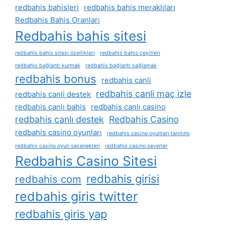
redbahis bahisleri
redbahis bahis meraklıları
Redbahis Bahis Oranları
Redbahis bahis sitesi
redbahis bahis sitesi özellikleri
redbahis bahis çeşitleri
redbahis bağlantı kurmak
redbahis bağlantı sağlamak
redbahis bonus
redbahis canli
redbahis canli maç izle
redbahis canli destek
redbahis canlı bahis
redbahis canlı casino
redbahis canlı destek
Redbahis Casino
redbahis casino oyunları
redbahis casino oyunları tanıtımı
redbahis casino oyun seçenekleri
redbahis casino severler
Redbahis Casino Sitesi
redbahis girisi
redbahis com
redbahis giris twitter
redbahis giris yap