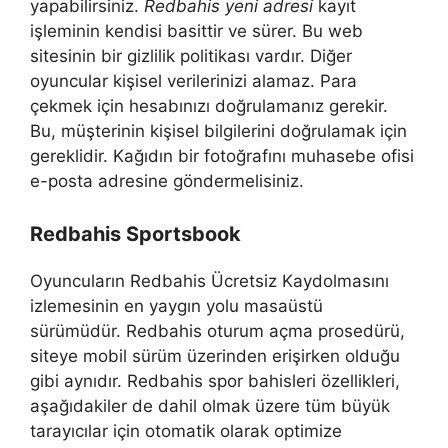
yapabilirsiniz.
Redbahis yeni adresi
kayıt
işleminin kendisi basittir ve sürer. Bu web
sitesinin bir gizlilik politikası vardır. Diğer
oyuncular kişisel verilerinizi alamaz. Para
çekmek için hesabınızı doğrulamanız gerekir.
Bu, müşterinin kişisel bilgilerini doğrulamak için
gereklidir. Kağıdın bir fotoğrafını muhasebe ofisi
e-posta adresine göndermelisiniz.
Redbahis Sportsbook
Oyuncuların Redbahis Ücretsiz Kaydolmasını
izlemesinin en yaygın yolu masaüstü
sürümüdür. Redbahis oturum açma prosedürü,
siteye mobil sürüm üzerinden erişirken olduğu
gibi aynıdır. Redbahis spor bahisleri özellikleri,
aşağıdakiler de dahil olmak üzere tüm büyük
tarayıcılar için otomatik olarak optimize