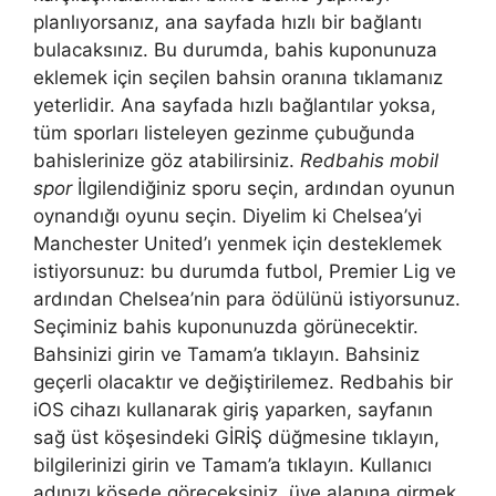
planlıyorsanız, ana sayfada hızlı bir bağlantı
bulacaksınız. Bu durumda, bahis kuponunuza
eklemek için seçilen bahsin oranına tıklamanız
yeterlidir. Ana sayfada hızlı bağlantılar yoksa,
tüm sporları listeleyen gezinme çubuğunda
bahislerinize göz atabilirsiniz.
Redbahis mobil
spor
İlgilendiğiniz sporu seçin, ardından oyunun
oynandığı oyunu seçin. Diyelim ki Chelsea’yi
Manchester United’ı yenmek için desteklemek
istiyorsunuz: bu durumda futbol, ​​Premier Lig ve
ardından Chelsea’nin para ödülünü istiyorsunuz.
Seçiminiz bahis kuponunuzda görünecektir.
Bahsinizi girin ve Tamam’a tıklayın. Bahsiniz
geçerli olacaktır ve değiştirilemez. Redbahis bir
iOS cihazı kullanarak giriş yaparken, sayfanın
sağ üst köşesindeki GİRİŞ düğmesine tıklayın,
bilgilerinizi girin ve Tamam’a tıklayın. Kullanıcı
adınızı köşede göreceksiniz, üye alanına girmek