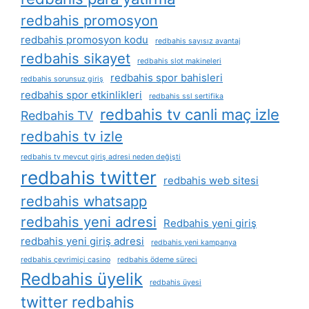
redbahis promosyon
redbahis promosyon kodu
redbahis sayısız avantaj
redbahis sikayet
redbahis slot makineleri
redbahis spor bahisleri
redbahis sorunsuz giriş
redbahis spor etkinlikleri
redbahis ssl sertifika
redbahis tv canli maç izle
Redbahis TV
redbahis tv izle
redbahis tv mevcut giriş adresi neden değişti
redbahis twitter
redbahis web sitesi
redbahis whatsapp
redbahis yeni adresi
Redbahis yeni giriş
redbahis yeni giriş adresi
redbahis yeni kampanya
redbahis çevrimiçi casino
redbahis ödeme süreci
Redbahis üyelik
redbahis üyesi
twitter redbahis