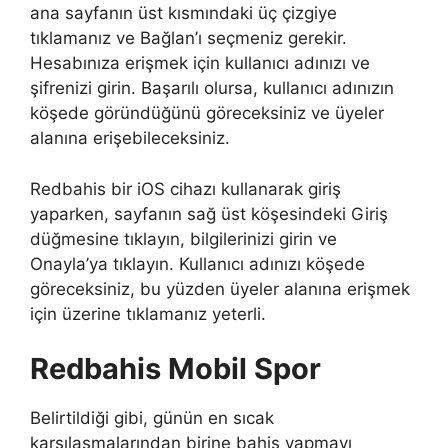
ana sayfanın üst kısmındaki üç çizgiye
tıklamanız ve Bağlan’ı seçmeniz gerekir.
Hesabınıza erişmek için kullanıcı adınızı ve
şifrenizi girin. Başarılı olursa, kullanıcı adınızın
köşede göründüğünü göreceksiniz ve üyeler
alanına erişebileceksiniz.
Redbahis bir iOS cihazı kullanarak giriş
yaparken, sayfanın sağ üst köşesindeki Giriş
düğmesine tıklayın, bilgilerinizi girin ve
Onayla’ya tıklayın. Kullanıcı adınızı köşede
göreceksiniz, bu yüzden üyeler alanına erişmek
için üzerine tıklamanız yeterli.
Redbahis Mobil Spor
Belirtildiği gibi, günün en sıcak
karşılaşmalarından birine bahis yapmayı