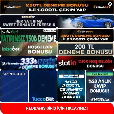
×
REDBAHIS GİRİŞ İÇİN TIKLAYINIZ!