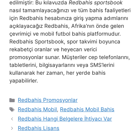
edilmiştir: Bu kılavuzda
Redbahis sportsbook
nasıl tamamlayacağınızı ve tüm bahis faaliyetleri
için Redbahis hesabınıza giriş yapma adımlarını
açıklayacağız Redbahis, Afrika’nın önde gelen
çevrimiçi ve mobil futbol bahis platformudur.
Redbahis Sportsbook, spor takvimi boyunca
rekabetçi oranlar ve heyecan verici
promosyonlar sunar. Müşteriler cep telefonlarını,
tabletlerini, bilgisayarlarını veya SMS’lerini
kullanarak her zaman, her yerde bahis
yapabilirler.
Kategoriler
Redbahis Promosyonlar
Etiketler
Redbahis Mobil
,
Redbahis Mobil Bahis
Redbahis Hangi Belgelere İhtiyacı Var
Redbahis Lisans